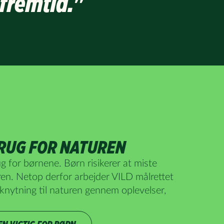
 fremtid."
RUG FOR NATUREN
g for børnene. Børn risikerer at miste
uren. Netop derfor arbejder VILD målrettet
lknytning til naturen gennem oplevelser,