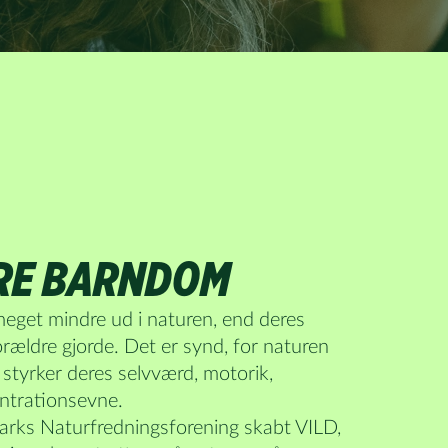
ERE BARNDOM
eget mindre ud i naturen, end deres
rældre gjorde. Det er synd, for naturen
 styrker deres selvværd, motorik,
ntrationsevne.
arks Naturfredningsforening skabt VILD,