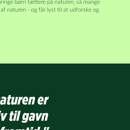
bringe børn tættere på naturen, så mange
af naturen - og får lyst til at udforske og
naturen er
v til gavn