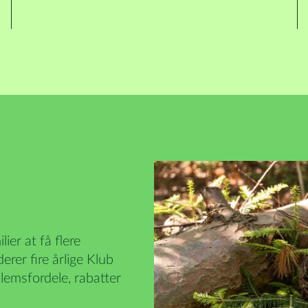
er at få flere
rer fire årlige Klub
lemsfordele, rabatter