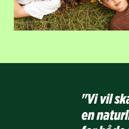
"Vi vil s
en naturl