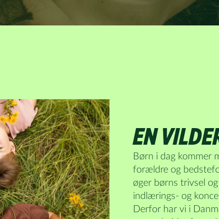
EN VILD
Børn i dag kommer m
forældre og bedstefo
øger børns trivsel og
indlærings- og konce
Derfor har vi i Danm