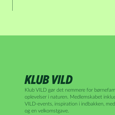
KLUB VILD
Klub VILD gør det nemmere for børnefamili
oplevelser i naturen. Medlemskabet inklude
VILD-events, inspiration i indbakken, med
og en velkomstgave.