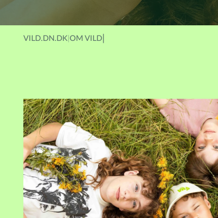
VILD.DN.DK
OM VILD